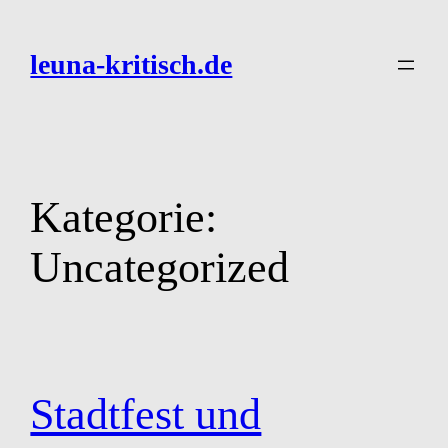
Zum
Inhalt
leuna-kritisch.de
springen
Kategorie:
Uncategorized
Stadtfest und