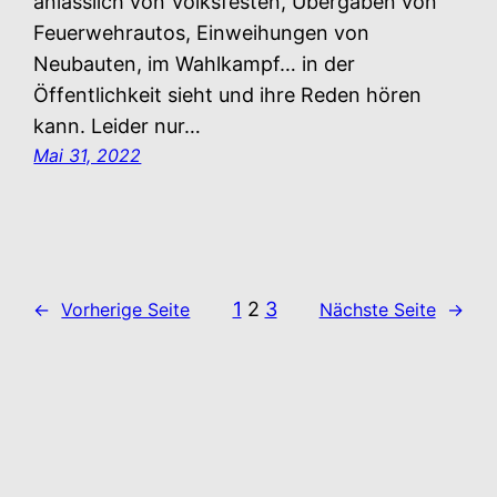
anlässlich von Volksfesten, Übergaben von
Feuerwehrautos, Einweihungen von
Neubauten, im Wahlkampf… in der
Öffentlichkeit sieht und ihre Reden hören
kann. Leider nur…
Mai 31, 2022
1
2
3
←
Vorherige Seite
Nächste Seite
→